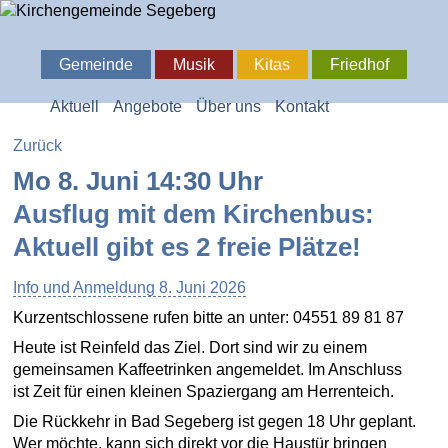
Gemeinde
Musik
Kitas
Friedhof
Aktuell
Angebote
Über uns
Kontakt
Zurück
Mo 8. Juni 14:30 Uhr
Ausflug mit dem Kirchenbus:
Aktuell gibt es 2 freie Plätze!
Info und Anmeldung 8. Juni 2026
Kurzentschlossene rufen bitte an unter: 04551 89 81 87
Heute ist Reinfeld das Ziel. Dort sind wir zu einem
gemeinsamen Kaffeetrinken angemeldet. Im Anschluss
ist Zeit für einen kleinen Spaziergang am Herrenteich.
Die Rückkehr in Bad Segeberg ist gegen 18 Uhr geplant.
Wer möchte, kann sich direkt vor die Haustür bringen